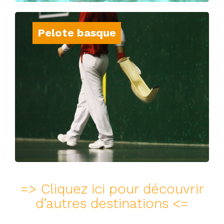
Pelote basque
Vivez une expérience culturelle unique en
découvrant ce sport traditionnel basque,
alliant technique et convivialité.
=> Cliquez ici pour découvrir
d’autres destinations <=