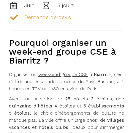
Juin
3 jours
Demande de devis
Pourquoi organiser un
week-end groupe CSE à
Biarritz ?
Organiser un
week-end groupe CSE
à
Biarritz
, c’est
s’offrir une escapade au cœur du Pays Basque, à 4
heures en TGV ou 1h30 en avion de Paris.
Avec une sélection de
25 hôtels 3 étoiles
, une
quinzaine d’hôtels 4 étoiles
et
5 établissements
5 étoiles,
le choix d’hébergements de qualité ne
manque pas. La ville offre un large choix de
villages
vacances
et
hôtels clubs
, idéaux pour s’immerger