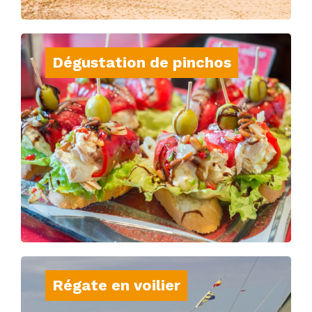
Dégustation de pinchos
Parcourez les bars à pintxos et savourez
des bouchées délicieuses qui reflètent la
richesse de la cuisine basque.
Régate en voilier