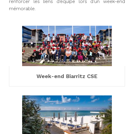
renforcer les liens d’équipe lors d’un week-end
mémorable.
Week-end Biarritz CSE