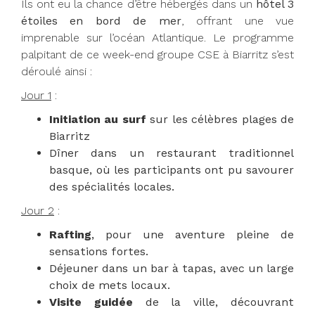
Ils ont eu la chance d’être hébergés dans un
hôtel 3
étoiles en bord de mer
, offrant une vue
imprenable sur l’océan Atlantique. Le programme
palpitant de ce week-end groupe CSE à Biarritz s’est
déroulé ainsi :
Jour 1
:
Initiation au surf
sur les célèbres plages de
Biarritz
Dîner dans un restaurant traditionnel
basque, où les participants ont pu savourer
des spécialités locales.
Jour 2
:
Rafting
, pour une aventure pleine de
sensations fortes.
Déjeuner dans un bar à tapas, avec un large
choix de mets locaux.
Visite guidée
de la ville, découvrant