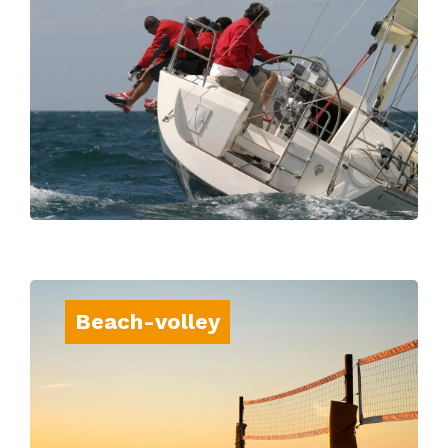
Partez en régate en voilier et défiez les
vagues de la côte basque en équipe.
Beach-volley
Profitez du sable fin et de l’ambiance
décontractée pour un match de beach-
volley avec vue sur l’océan.