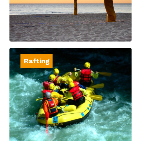
Rafting
Vivez des sensations fortes en descendant
les rapides de la Nive, une aventure
aquatique inoubliable à partager entre amis.