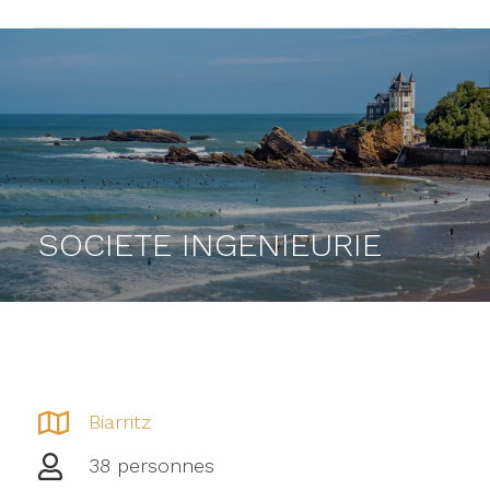
SOCIETE INGENIEURIE
Biarritz
38 personnes