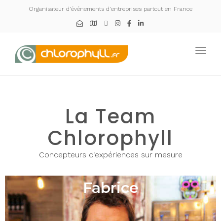
Panneau de gestion des cookies
Organisateur d'événements d'entreprises partout en France
Toggl
La Team
Chlorophyll
Concepteurs d’expériences sur mesure
Fabrice