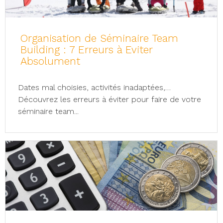
Organisation de Séminaire Team
Building : 7 Erreurs à Eviter
Absolument
Dates mal choisies, activités inadaptées,…
Découvrez les erreurs à éviter pour faire de votre
séminaire team...