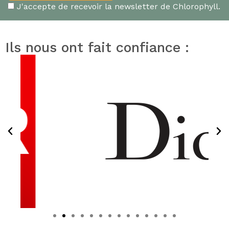
J'accepte de recevoir la newsletter de Chlorophyll.
Ils nous ont fait confiance :