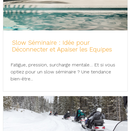
Slow Séminaire : Idée pour
Déconnecter et Apaiser les Equipes
Fatigue, pression, surcharge mentale… Et si vous
optiez pour un slow séminaire ? Une tendance
bien-être...