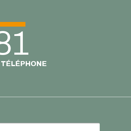
81
 TÉLÉPHONE