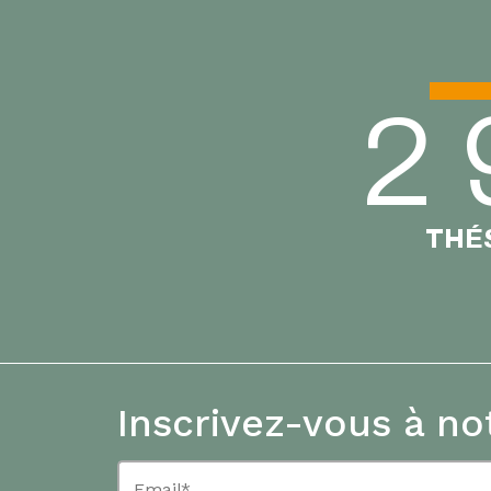
2 
THÉS
Inscrivez-vous à no