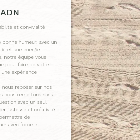
 ADN
abilité et convivialité
e bonne humeur, avec un
lie et une énergie
, notre équipe vous
 pour faire de votre
 une expérience
s nous reposer sur nos
us nous remettons sans
uestion avec un seul
llier justesse et créativité
permettre de
er avec force et