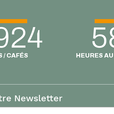
924
5
 / CAFÉS
HEURES AU
tre Newsletter