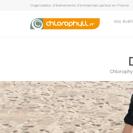
Panneau de gestion des cookies
Organisateur d'événements d'entreprises partout en France
Vos évé
Chlorophyl