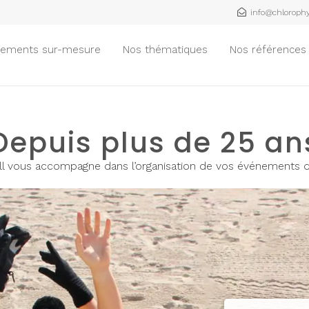
info@chlorophyl
nements sur-mesure
Nos thématiques
Nos références
Depuis plus de 25 an
l vous accompagne dans l’organisation de vos événements d