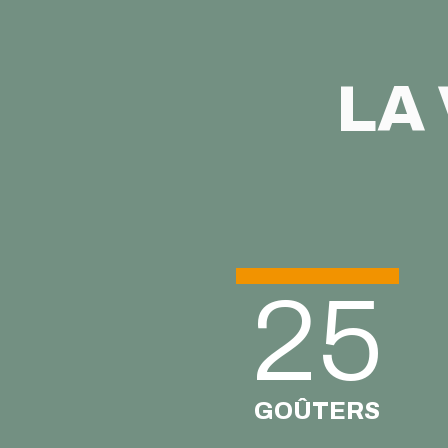
LA 
25
GOÛTERS