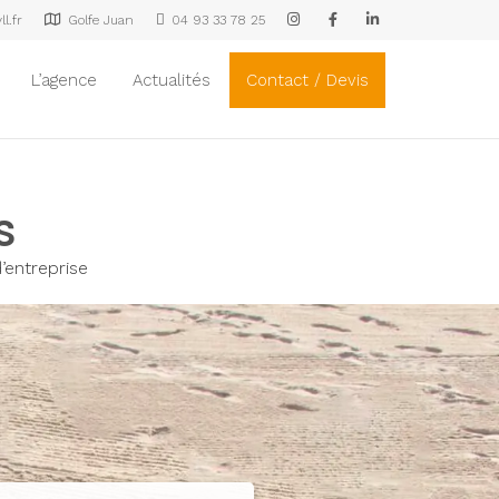
l.fr
Golfe Juan
04 93 33 78 25
L’agence
Actualités
Contact / Devis
s
’entreprise