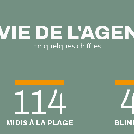
VIE DE L'AG
En quelques chiffres
114
MIDIS À LA PLAGE
BLIN